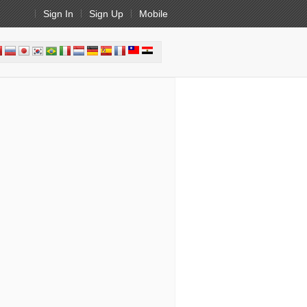
Sign In
Sign Up
Mobile