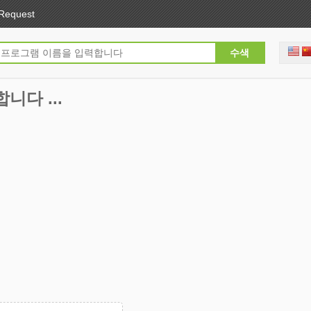
Request
니다 ...